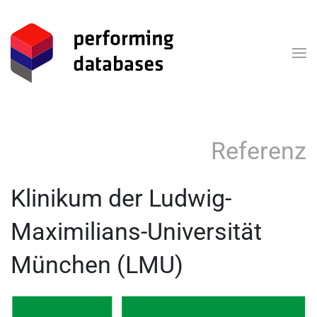
Skip to main content
Referenz
Klinikum der Ludwig-
Maximilians-Universität
München (LMU)