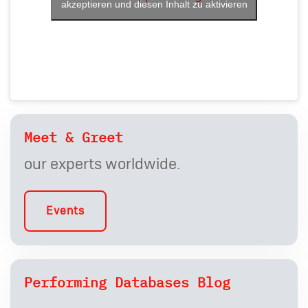
akzeptieren und diesen Inhalt zu aktivieren
Meet & Greet
our experts worldwide.
Events
Performing Databases Blog