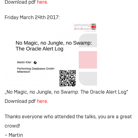
Download pdf
here
.
Friday March 24th 2017:
„No Magic, no Jungle, no Swamp: The Oracle Alert Log“
Download pdf
here
.
Thanks everyone who attended the talks, you are a great
crowd!
– Martin