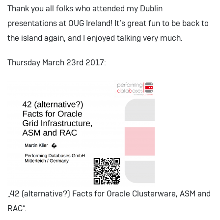
Thank you all folks who attended my Dublin
presentations at OUG Ireland! It’s great fun to be back to
the island again, and I enjoyed talking very much.
Thursday March 23rd 2017:
„42 (alternative?) Facts for Oracle Clusterware, ASM and
RAC“.