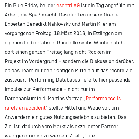
Ein Blue Friday bei der
esentri AG
ist ein Tag angefüllt mit
Arbeit, die Spaß macht! Das durften unsere Oracle-
Experten Benedikt Nahlovsky und Martin Klier am
vergangenen Freitag, 18.März 2016, in Ettlingen am
eigenen Leib erfahren. Rund alle sechs Wochen steht
dort einen ganzen Freitag lang nicht Rocken im
Projekt im Vordergrund – sondern die Diskussion darüber,
ob das Team mit den richtigen Mitteln auf das rechte Ziel
zusteuert. Performing Databases lieferte hier passende
Impulse zur Performance – nicht nur im
Datenbankumfeld: Martins Vortrag „
Performance is
rarely an accident
“ stellte Mittel und Wege vor, um
Anwendern ein gutes Nutzungserlebnis zu bieten. Das
Ziel ist, dadurch vom Markt als exzellenter Partner
wahrgenommen zu werden. Zitat: „Gute