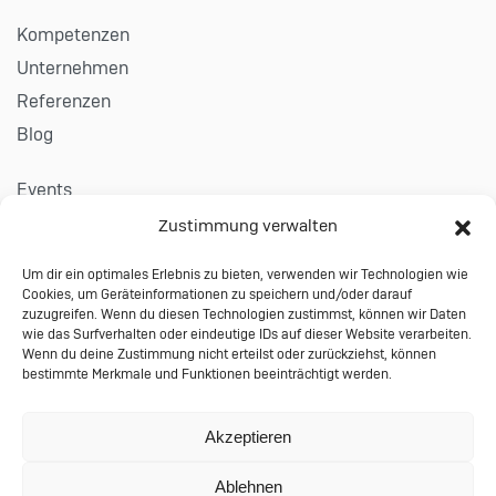
Kompetenzen
Unternehmen
Referenzen
Blog
Events
Karriere
Zustimmung verwalten
Um dir ein optimales Erlebnis zu bieten, verwenden wir Technologien wie
Kontakt
Cookies, um Geräteinformationen zu speichern und/oder darauf
Impressum
zuzugreifen. Wenn du diesen Technologien zustimmst, können wir Daten
wie das Surfverhalten oder eindeutige IDs auf dieser Website verarbeiten.
Datenschutzerklärung
Wenn du deine Zustimmung nicht erteilst oder zurückziehst, können
bestimmte Merkmale und Funktionen beeinträchtigt werden.
Allgemeine Auftragsbedingungen
© 2024 Performing Databases GmbH
Akzeptieren
Wiesauer Straße 27 | 95666 Mitterteich |
Ablehnen