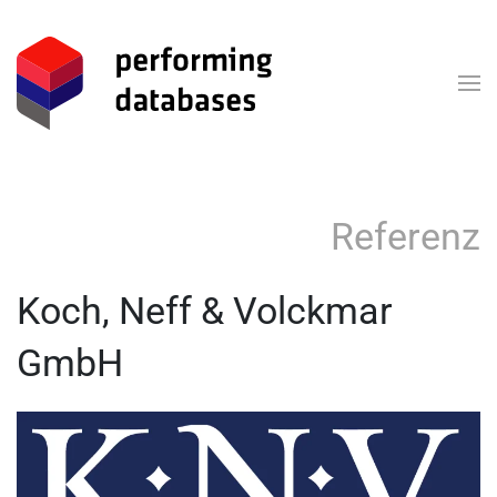
Zum Hauptinhalt springen
Referenz
Koch, Neff & Volckmar
GmbH