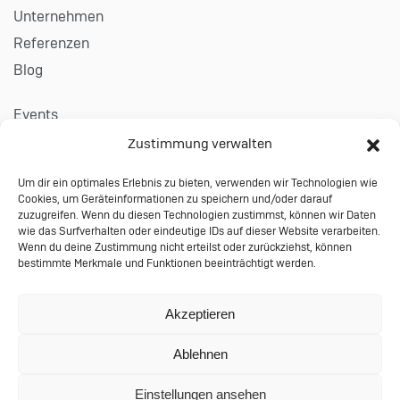
Unternehmen
Referenzen
Blog
Events
Karriere
Zustimmung verwalten
Um dir ein optimales Erlebnis zu bieten, verwenden wir Technologien wie
Kontakt
Cookies, um Geräteinformationen zu speichern und/oder darauf
Impressum
zuzugreifen. Wenn du diesen Technologien zustimmst, können wir Daten
wie das Surfverhalten oder eindeutige IDs auf dieser Website verarbeiten.
Datenschutzerklärung
Wenn du deine Zustimmung nicht erteilst oder zurückziehst, können
bestimmte Merkmale und Funktionen beeinträchtigt werden.
Allgemeine Auftragsbedingungen
© 2024 Performing Databases GmbH
Akzeptieren
Wiesauer Straße 27 | 95666 Mitterteich |
Ablehnen
info@performing-db.com
Einstellungen ansehen