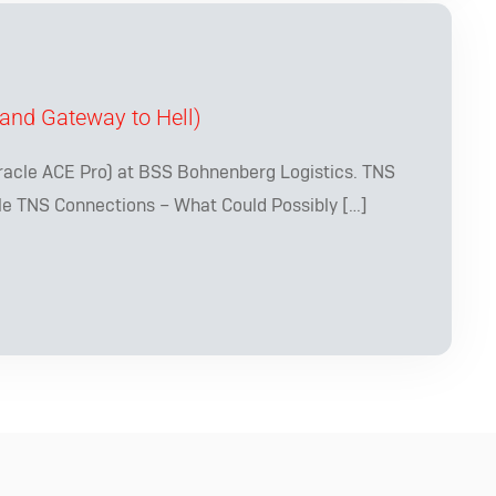
and Gateway to Hell)
racle ACE Pro) at BSS Bohnenberg Logistics. TNS
e TNS Connections – What Could Possibly […]