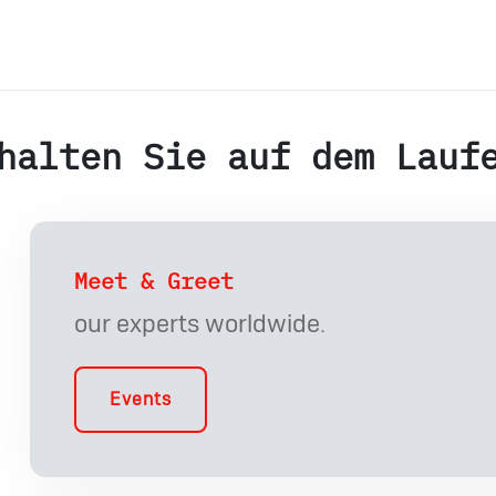
halten Sie auf dem Lauf
Meet & Greet
our experts worldwide.
Events