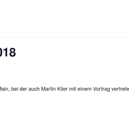
018
Main, bei der auch Martin Klier mit einem Vortrag vertret