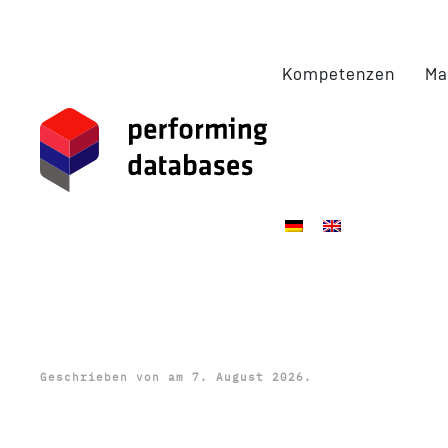
Zum Hauptinhalt springen
Kompetenzen
Ma
Geschrieben von
am
7. August 2026
.