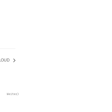
CLOUD
Weiter