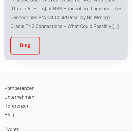
In cooperation with our customer Axel vom Stein
(Oracle ACE Pro) at BSS Bohnenberg Logistics. TNS
Connections – What Could Possibly Go Wrong?
Oracle TNS Connections – What Could Possibly […]
Blog
Kompetenzen
Unternehmen
Referenzen
Blog
Events