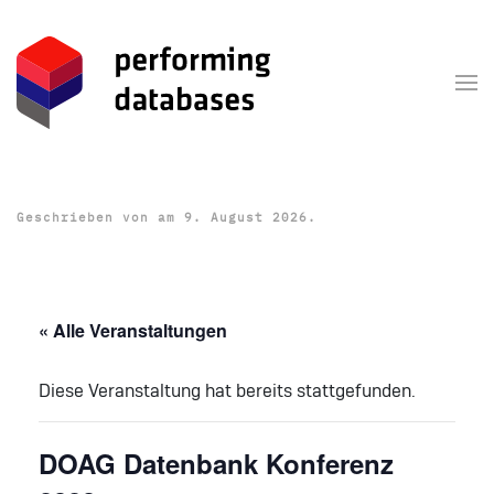
Zum Hauptinhalt springen
Geschrieben von
am
9. August 2026
.
« Alle Veranstaltungen
Diese Veranstaltung hat bereits stattgefunden.
DOAG Datenbank Konferenz